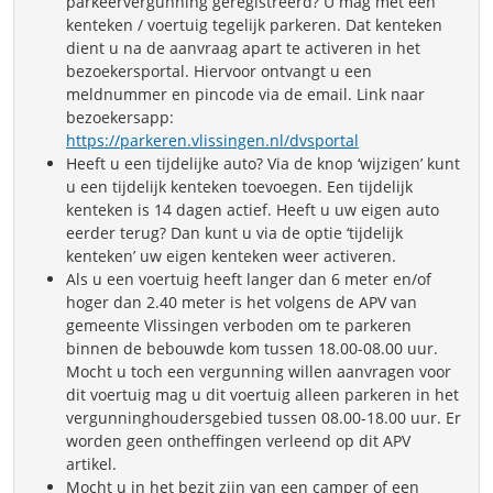
parkeervergunning geregistreerd? U mag met één
kenteken / voertuig tegelijk parkeren. Dat kenteken
dient u na de aanvraag apart te activeren in het
bezoekersportal. Hiervoor ontvangt u een
meldnummer en pincode via de email. Link naar
bezoekersapp:
https://parkeren.vlissingen.nl/dvsportal
Heeft u een tijdelijke auto? Via de knop ‘wijzigen’ kunt
u een tijdelijk kenteken toevoegen. Een tijdelijk
kenteken is 14 dagen actief. Heeft u uw eigen auto
eerder terug? Dan kunt u via de optie ‘tijdelijk
kenteken’ uw eigen kenteken weer activeren.
Als u een voertuig heeft langer dan 6 meter en/of
hoger dan 2.40 meter is het volgens de APV van
gemeente Vlissingen verboden om te parkeren
binnen de bebouwde kom tussen 18.00-08.00 uur.
Mocht u toch een vergunning willen aanvragen voor
dit voertuig mag u dit voertuig alleen parkeren in het
vergunninghoudersgebied tussen 08.00-18.00 uur. Er
worden geen ontheffingen verleend op dit APV
artikel.
Mocht u in het bezit zijn van een camper of een